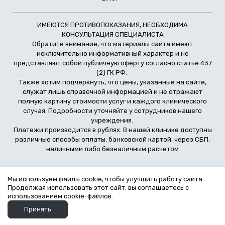
ИМЕЮТСЯ ПРОТИВОПОКАЗАНИЯ, НЕОБХОДИМА
КОНСУЛЬТАЦИЯ СПЕЦИАЛИСТА
Обратите внимание, что материалы сайта имеют
исключительно информативный характер и не
представляют собой публичную оферту согласно статье 437
(2) ГК РФ.
Также хотим подчеркнуть, что цены, указанные на сайте,
служат лишь справочной информацией и не отражают
полную картину стоимости услуг и каждого клинического
случая. Подробности уточняйте у сотрудников нашего
учреждения.
Платежи производится в рублях. В нашей клинике доступны
различные способы оплаты: банковской картой, через СБП,
наличными либо безналичным расчетом
Политика обработки персональных данных
Мы используем файлы cookie, чтобы улучшить работу сайта.
Продолжая использовать этот сайт, вы соглашаетесь с
Политика конфиденциальности
использованием cookie-файлов.
Принять