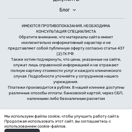
Блог
ИМЕЮТСЯ ПРОТИВОПОКАЗАНИЯ, НЕОБХОДИМА
КОНСУЛЬТАЦИЯ СПЕЦИАЛИСТА
Обратите внимание, что материалы сайта имеют
исключительно информативный характер и не
представляют собой публичную оферту согласно статье 437
(2) ГК РФ.
Также хотим подчеркнуть, что цены, указанные на сайте,
служат лишь справочной информацией и не отражают
полную картину стоимости услуг и каждого клинического
случая. Подробности уточняйте у сотрудников нашего
учреждения.
Платежи производится в рублях. В нашей клинике доступны
различные способы оплаты: банковской картой, через СБП,
наличными либо безналичным расчетом
Политика обработки персональных данных
Мы используем файлы cookie, чтобы улучшить работу сайта.
Продолжая использовать этот сайт, вы соглашаетесь с
Политика конфиденциальности
использованием cookie-файлов.