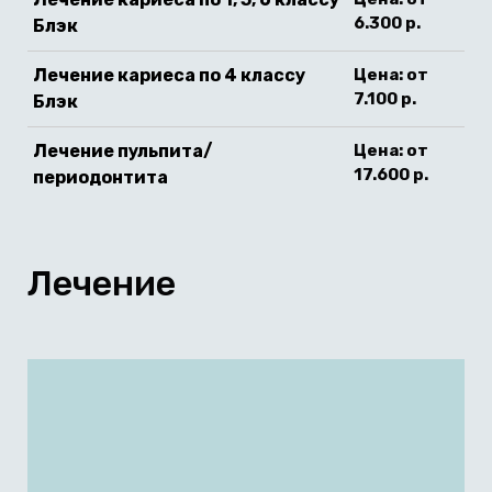
6.300 р.
Блэк
Лечение кариеса по 4 классу
Цена: от
7.100 р.
Блэк
Лечение пульпита/
Цена: от
17.600 р.
периодонтита
Лечение