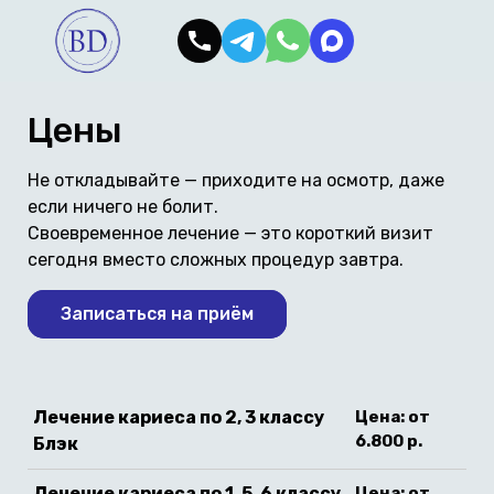
Цены
Не откладывайте — приходите на осмотр, даже
если ничего не болит.
Своевременное лечение — это короткий визит
сегодня вместо сложных процедур завтра.
Записаться на приём
Лечение кариеса по 2, 3 классу
Цена: от
6.800 р.
Блэк
Лечение кариеса по 1, 5, 6 классу
Цена: от